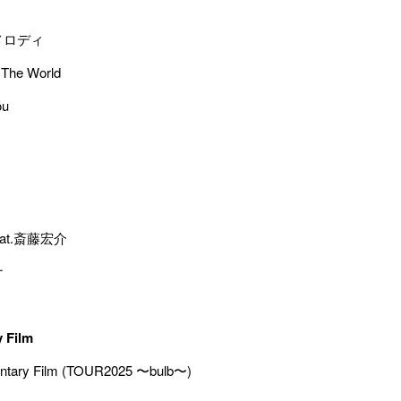
メロディ
 The World
ou
 feat.斎藤宏介
ナ
 Film
tary Film (TOUR2025 〜bulb〜)