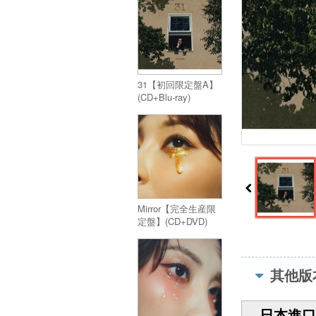
31【初回限定盤A】
(CD+Blu-ray)
Mirror【完全生産限
定盤】(CD+DVD)
其他版
日本進口