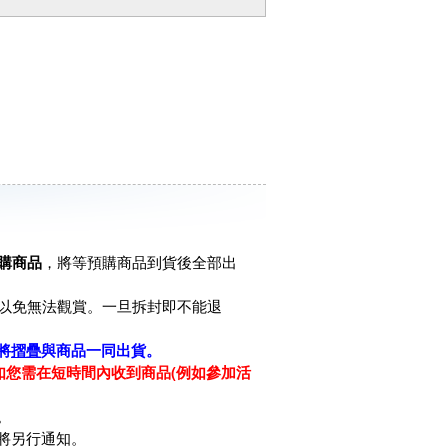
購商品
，將等預購商品到貨後全部出
以免無法觀賞。一旦拆封即不能退
將
摺疊
與商品一同出貨。
如您需在短時間內收到商品(例如參加活
。
將另行通知。