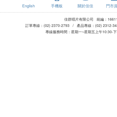
English
手機板
關於佳佳
門市
佳群唱片有限公司 統編：16611
訂單專線：(02) 2370-2793 / 產品專線：(02) 2312-
專線服務時間：星期一~星期五上午10:30-下午0