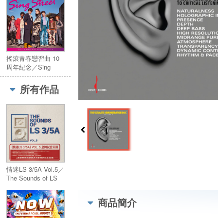
搖滾青春戀習曲 10
周年紀念／Sing
Street 10th
Anniversary
所有作品
情迷LS 3/5A Vol.5／
The Sounds of LS
3/5A Vol.5
商品簡介