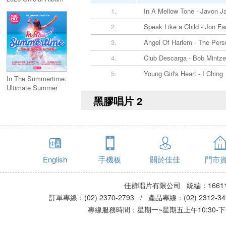
1.
In A Mellow Tone - Javon Ja
2.
Speak Like a Child - Jon Fa
3.
Angel Of Harlem - The Pers
4.
Club Descarga - Bob Mintze
5.
Young Girl's Heart - I Ching
In The Summertime:
Ultimate Summer
Anthems (5CD)
黑膠唱片 2
English
手機板
關於佳佳
門市
佳群唱片有限公司 統編：16611
訂單專線：(02) 2370-2793 / 產品專線：(02) 2312-
專線服務時間：星期一~星期五上午10:30-下午0