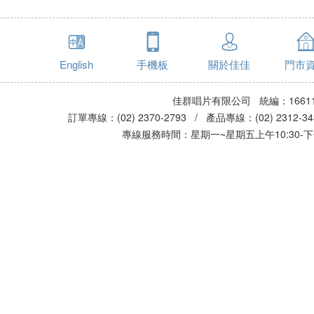
English
手機板
關於佳佳
門市
佳群唱片有限公司 統編：16611
訂單專線：(02) 2370-2793 / 產品專線：(02) 2312-
專線服務時間：星期一~星期五上午10:30-下午0