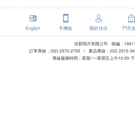
English
手機板
關於佳佳
門市
佳群唱片有限公司 統編：16611
訂單專線：(02) 2370-2793 / 產品專線：(02) 2312-
專線服務時間：星期一~星期五上午10:30-下午0