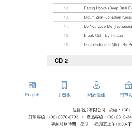
12.
Eating Hooks (Deep Dish E
13.
Mount Zion (Jonathan Kasp
14.
Do You Love Me (Techanas
15.
Break Out - By HotLap
16.
Dust (Extended Mix) - By 
CD 2
English
手機板
關於佳佳
門市
佳群唱片有限公司 統編：16611
訂單專線：(02) 2370-2793 / 產品專線：(02) 2312-
專線服務時間：星期一~星期五上午10:30-下午0