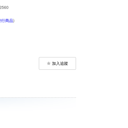
2560
發行商品
)
加入追蹤