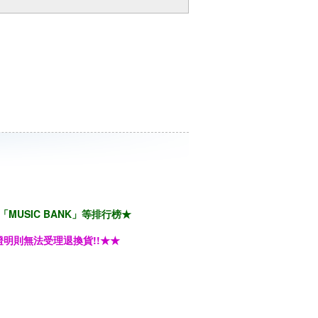
「MUSIC BANK」等排行榜★
明則無法受理退換貨!!★★