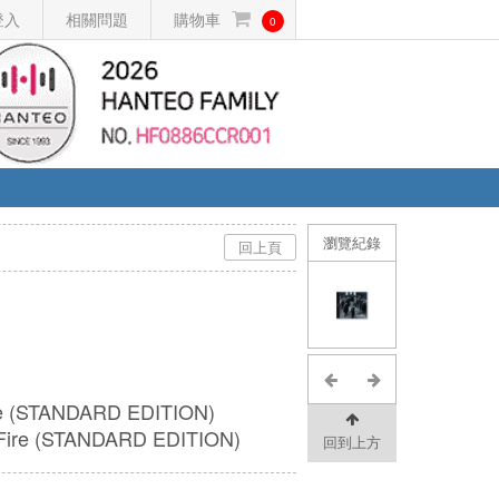
登入
相關問題
購物車
0
瀏覽紀錄
回上頁
re (STANDARD EDITION)
re (STANDARD EDITION)
回到上方