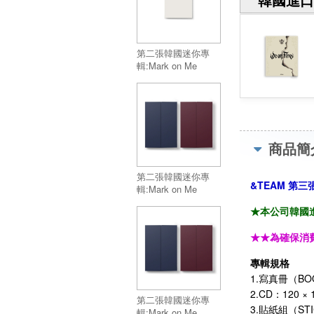
第二張韓國迷你專
輯:Mark on Me
(SOLO Ver.)／2nd
KR Mini Alnum:Mark
on Me (SOLO Ver.)
商品簡
第二張韓國迷你專
&TEAM 第三張E
輯:Mark on Me
(TAME ME Ver.)／
★本公司韓國進
2nd KR Mini
Alnum:Mark on Me
★★為確保消
(TAME ME Ver.)
專輯規格
1.寫真冊（BOO
2.CD：120 ×
第二張韓國迷你專
3.貼紙組（STI
輯:Mark on Me