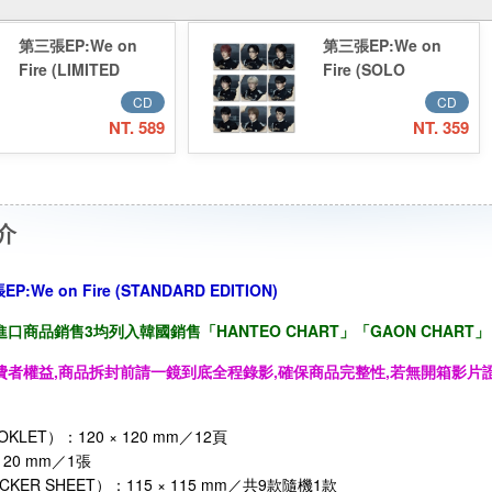
第三張EP:We on
第三張EP:We on
Fire (LIMITED
Fire (SOLO
EDITION)／3rd
EDITION)／3rd
CD
CD
EP:We on Fire
EP:We on Fire
NT. 589
NT. 359
(LIMITED
(SOLO EDITION)
EDITION)
介
P:We on Fire (STANDARD EDITION)
口商品銷售3均列入韓國銷售「HANTEO CHART」「GAON CHART」
費者權益,商品拆封前請一鏡到底全程錄影,確保商品完整性,若無開箱影片證
KLET）：120 × 120 mm／12頁
 120 mm／1張
CKER SHEET）：115 × 115 mm／共9款隨機1款