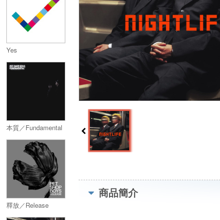
Yes
本質／Fundamental
商品簡介
釋放／Release