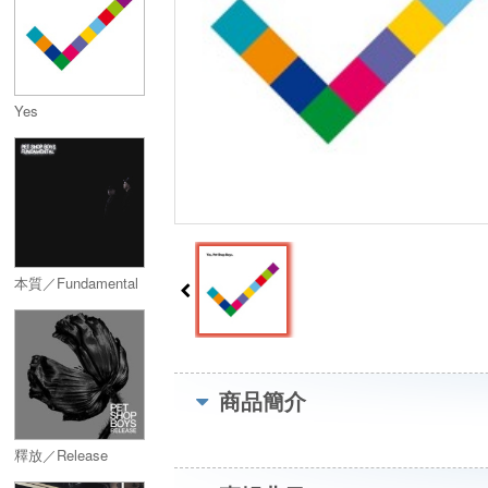
Yes
本質／Fundamental
商品簡介
釋放／Release