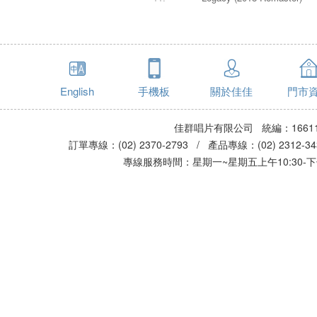
English
手機板
關於佳佳
門市
佳群唱片有限公司 統編：16611
訂單專線：(02) 2370-2793 / 產品專線：(02) 2312-
專線服務時間：星期一~星期五上午10:30-下午0