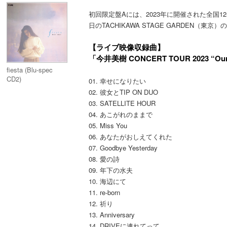
初回限定盤Aには、2023年に開催された全国12公演のホ
日のTACHIKAWA STAGE GARDEN（東
【ライブ映像収録曲】
「今井美樹 CONCERT TOUR 2023 “Our
fiesta (Blu-spec
CD2)
01. 幸せになりたい
02. 彼女とTIP ON DUO
03. SATELLITE HOUR
04. あこがれのままで
05. Miss You
06. あなたがおしえてくれた
07. Goodbye Yesterday
08. 愛の詩
09. 年下の水夫
10. 海辺にて
11. re-born
12. 祈り
13. Anniversary
14. DRIVEに連れてって