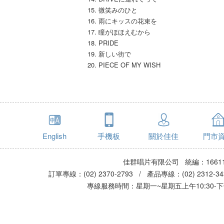
15. 微笑みのひと
16. 雨にキッスの花束を
17. 瞳がほほえむから
18. PRIDE
19. 新しい街で
20. PIECE OF MY WISH
English
手機板
關於佳佳
門市
佳群唱片有限公司 統編：16611
訂單專線：(02) 2370-2793 / 產品專線：(02) 2312-
專線服務時間：星期一~星期五上午10:30-下午0