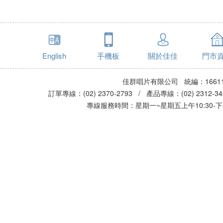
English
手機板
關於佳佳
門市
佳群唱片有限公司 統編：16611
訂單專線：(02) 2370-2793 / 產品專線：(02) 2312-
專線服務時間：星期一~星期五上午10:30-下午0