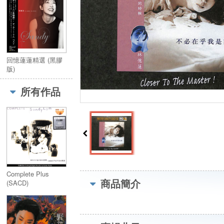
回憶蓮蓮精選 (黑膠
版)
所有作品
Complete Plus
商品簡介
(SACD)