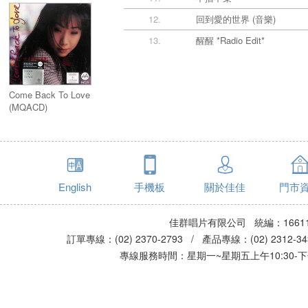
12.
回到愛的世界 (音樂)
13.
醒醒 *Radio Edit*
Come Back To Love
(MQACD)
English
手機板
關於佳佳
門市
佳群唱片有限公司 統編：16611
訂單專線：(02) 2370-2793 / 產品專線：(02) 2312-
專線服務時間：星期一~星期五上午10:30-下午0