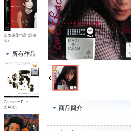
回憶蓮蓮精選 (黑膠
版)
所有作品
Complete Plus
商品簡介
(SACD)