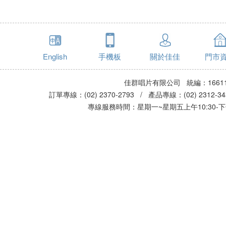
English
手機板
關於佳佳
門市
佳群唱片有限公司 統編：16611
訂單專線：(02) 2370-2793 / 產品專線：(02) 2312-
專線服務時間：星期一~星期五上午10:30-下午0