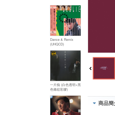
Dance & Remix
(UHQCD)
一片痴 (白色透明+黑
色條紋彩膠)
商品簡