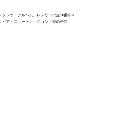
タジオ・アルバム。レスリーは全10曲中6
リビア・ニュートン・ジョン「愛の告白」