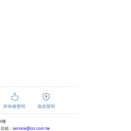
所有權聲明
個資聲明
3樓
客服信箱：
service@ccr.com.tw