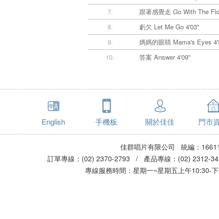
7.
跟著感覺走 Go With The Flow
8.
虧欠 Let Me Go 4'03"
9.
媽媽的眼睛 Mama's Eyes 4'
10.
答案 Answer 4'09"
English
手機板
關於佳佳
門市
佳群唱片有限公司 統編：16611
訂單專線：(02) 2370-2793 / 產品專線：(02) 2312-
專線服務時間：星期一~星期五上午10:30-下午0