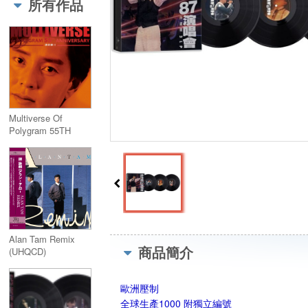
所有作品
Multiverse Of
Polygram 55TH
Anniversary - 譚詠麟
II (2CDs)
Alan Tam Remix
商品簡介
(UHQCD)
歐洲壓制
全球生產1000 附獨立編號