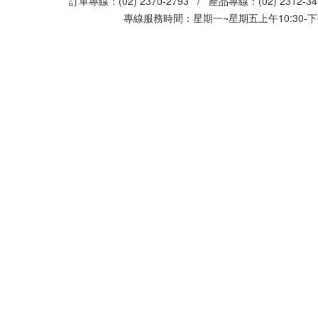
訂單專線：(02) 2370-2793 / 產品專線：(02) 2312-
專線服務時間：星期一~星期五上午10:30-下午0