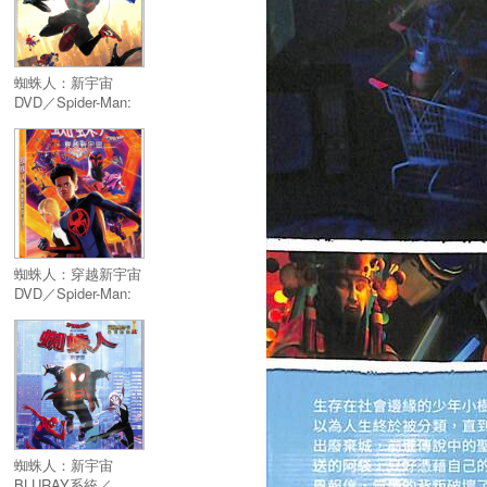
蜘蛛人：新宇宙
DVD／Spider-Man:
Into The Spider-
Verse
蜘蛛人：穿越新宇宙
DVD／Spider-Man:
Across The Spider-
Verse
蜘蛛人：新宇宙
BLURAY系統／