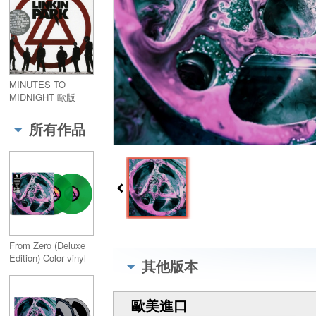
MINUTES TO
MIDNIGHT 歐版
所有作品
From Zero (Deluxe
Edition) Color vinyl
其他版本
歐美進口