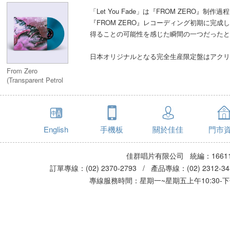
「Let You Fade」は『FROM ZERO
『FROM ZERO』レコーディング初期に完
得ることの可能性を感じた瞬間の一つだったと
日本オリジナルとなる完全生産限定盤はアクリ
From Zero
(Transparent Petrol
Vinyl)
English
手機板
關於佳佳
門市
佳群唱片有限公司 統編：16611
訂單專線：(02) 2370-2793 / 產品專線：(02) 2312-
專線服務時間：星期一~星期五上午10:30-下午0