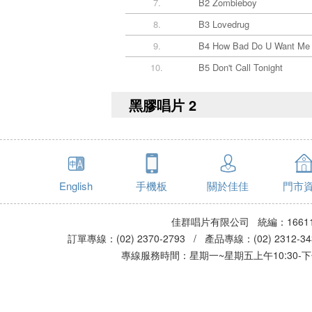
7.
B2 Zombieboy
8.
B3 Lovedrug
9.
B4 How Bad Do U Want Me
10.
B5 Don't Call Tonight
黑膠唱片 2
English
手機板
關於佳佳
門市
佳群唱片有限公司 統編：16611
訂單專線：(02) 2370-2793 / 產品專線：(02) 2312-
專線服務時間：星期一~星期五上午10:30-下午0