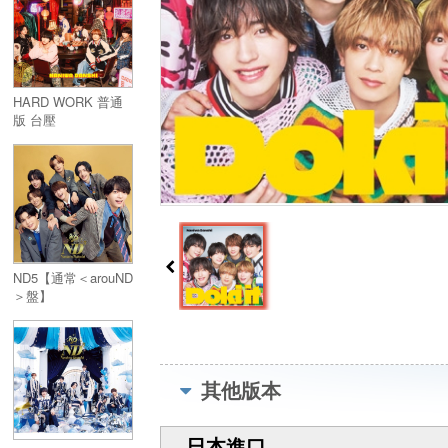
HARD WORK 普通
版 台壓
ND5【通常＜arouND
＞盤】
其他版本
日本進口