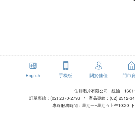
English
手機板
關於佳佳
門市
佳群唱片有限公司 統編：16611
訂單專線：(02) 2370-2793 / 產品專線：(02) 2312-
專線服務時間：星期一~星期五上午10:30-下午0