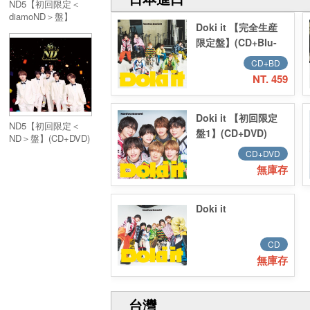
ND5【初回限定＜
diamoND＞盤】
Doki it 【完全生産
(CD+DVD)
限定盤】(CD+Blu-
ray)
CD+BD
NT. 459
Doki it 【初回限定
ND5【初回限定＜
盤1】(CD+DVD)
ND＞盤】(CD+DVD)
CD+DVD
無庫存
Doki it
CD
無庫存
台灣