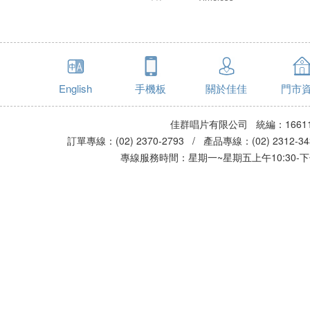
English
手機板
關於佳佳
門市
佳群唱片有限公司 統編：16611
訂單專線：(02) 2370-2793 / 產品專線：(02) 2312-
專線服務時間：星期一~星期五上午10:30-下午0