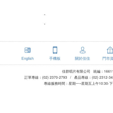
English
手機板
關於佳佳
門市
佳群唱片有限公司 統編：16611
訂單專線：(02) 2370-2793 / 產品專線：(02) 2312-
專線服務時間：星期一~星期五上午10:30-下午0