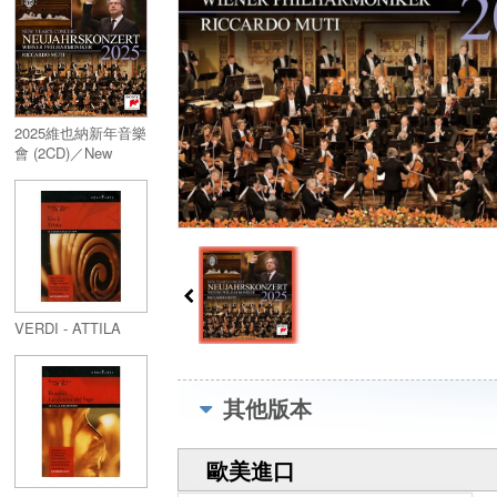
2025維也納新年音樂
會 (2CD)／New
Year's Concert 2025
(2CD)
VERDI - ATTILA
其他版本
歐美進口