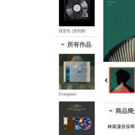
隱形色 (透明膠)
所有作品
Evergreen
商品簡
林家謙首張華