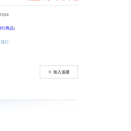
1024
發行商品
)
流行
加入追蹤