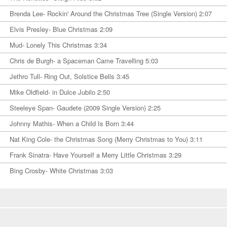
Brenda Lee- Rockin' Around the Christmas Tree (Single Version) 2:07
Elvis Presley- Blue Christmas 2:09
Mud- Lonely This Christmas 3:34
Chris de Burgh- a Spaceman Came Travelling 5:03
Jethro Tull- Ring Out, Solstice Bells 3:45
Mike Oldfield- in Dulce Jubilo 2:50
Steeleye Span- Gaudete (2009 Single Version) 2:25
Johnny Mathis- When a Child Is Born 3:44
Nat King Cole- the Christmas Song (Merry Christmas to You) 3:11
Frank Sinatra- Have Yourself a Merry Little Christmas 3:29
Bing Crosby- White Christmas 3:03