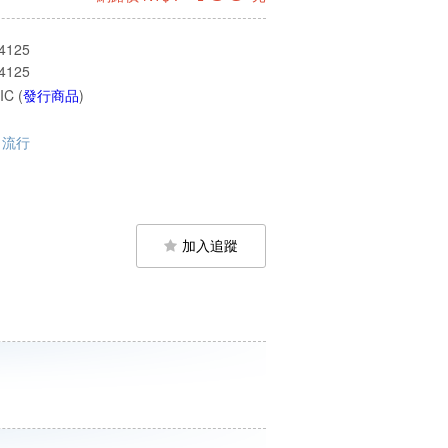
4125
4125
C (
發行商品
)
流行
加入追蹤