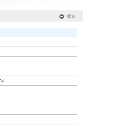
收合
:34