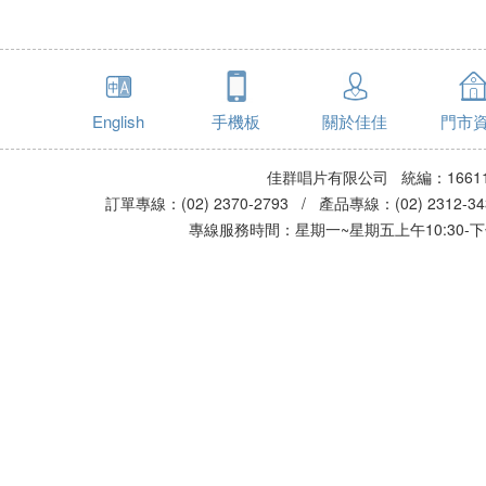
English
手機板
關於佳佳
門市
佳群唱片有限公司 統編：16611
訂單專線：(02) 2370-2793 / 產品專線：(02) 2312-
專線服務時間：星期一~星期五上午10:30-下午0