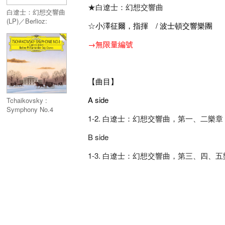
★白遼士：幻想交響曲
白遼士：幻想交響曲
(LP)／Berlioz:
☆
小澤征爾，指揮 / 波士頓交響樂團
Symphonie
Fantastique (LP)
→無限量編號
【曲目】
A side
Tchaikovsky :
Symphony No.4
1-2. 白遼士：幻想交響曲，第一、二樂章
(SHM-CD)
B side
1-3. 白遼士：幻想交響曲，第三、四、五