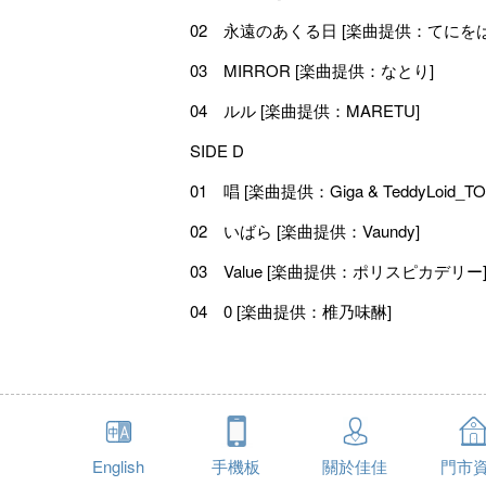
02 永遠のあくる日 [楽曲提供：てにをは
03 MIRROR [楽曲提供：なとり]
04 ルル [楽曲提供：MARETU]
SIDE D
01 唱 [楽曲提供：Giga & TeddyLoid_T
02 いばら [楽曲提供：Vaundy]
03 Value [楽曲提供：ポリスピカデリー
04 0 [楽曲提供：椎乃味醂]
English
手機板
關於佳佳
門市