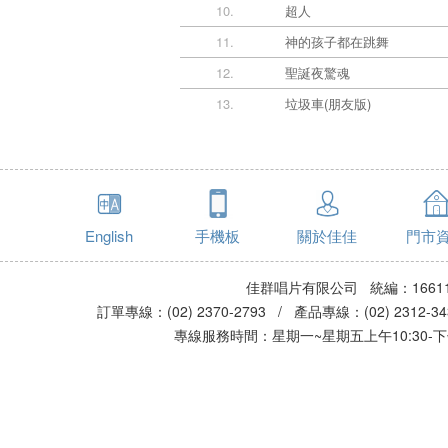
10.
超人
11.
神的孩子都在跳舞
12.
聖誕夜驚魂
13.
垃圾車(朋友版)
English
手機板
關於佳佳
門市
佳群唱片有限公司 統編：16611
訂單專線：(02) 2370-2793 / 產品專線：(02) 2312-
專線服務時間：星期一~星期五上午10:30-下午0