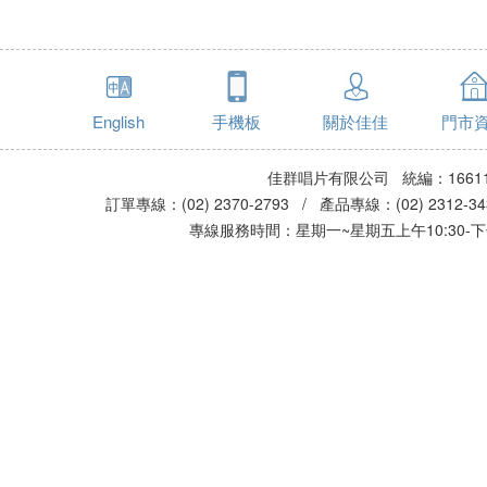
English
手機板
關於佳佳
門市
佳群唱片有限公司 統編：16611
訂單專線：(02) 2370-2793 / 產品專線：(02) 2312-
專線服務時間：星期一~星期五上午10:30-下午0