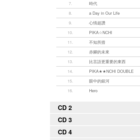
7.
時代
8.
a Day in Our Life
9.
心情超讚
10.
PIKA☆NCHI
11.
不知所措
12.
赤腳的未來
13.
比言語更重要的東西
14.
PIKA★★NCHI DOUBLE
15.
眼中的銀河
16.
Hero
CD 2
CD 3
CD 4