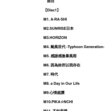
曲目
【Disc1】
M1. A‧RA‧SHI
M2.SUNRISE日本
M3.HORIZON
M4. 颱風世代 -Typhoon Generation-
M5. 感謝感激暴風雨
M6. 因為妳所以我存在
M7. 時代
M8. a Day in Our Life
M9.心情超讚
M10.PIKA☆NCHI
M11. 不知所措