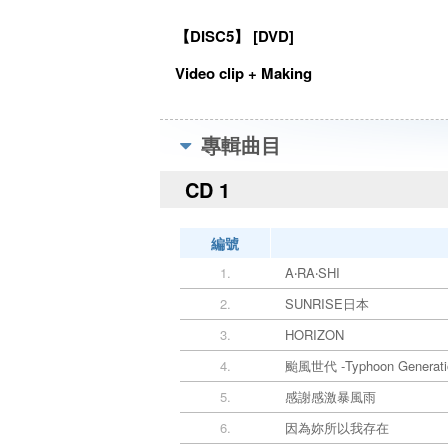
【DISC5】 [DVD]
Video clip + Making
專輯曲目
CD 1
編號
1.
A‧RA‧SHI
2.
SUNRISE日本
3.
HORIZON
4.
颱風世代 -Typhoon Generati
5.
感謝感激暴風雨
6.
因為妳所以我存在