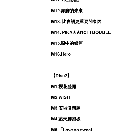
M12.赤腳的未來
M13. 比言語更重要的東西
M14. PIKA★★NCHI DOUBLE
M15.眼中的銀河
M16.Hero
【Disc2】
M1.櫻花盛開
M2.WISH
M3.安啦沒問題
M4.藍天腳踏板
M5.「Love so sweet」