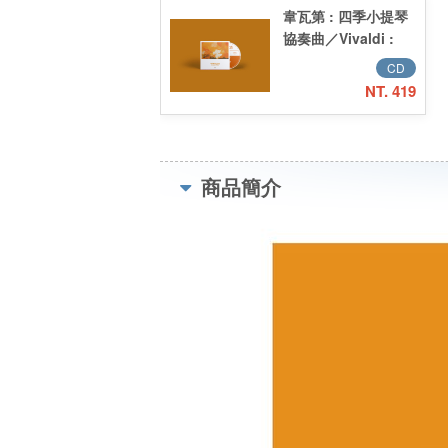
韋瓦第 : 四季小提琴
協奏曲／Vivaldi :
Four Seasons
CD
NT. 419
商品簡介