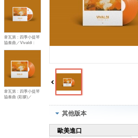
韋瓦第 : 四季小提琴
協奏曲／Vivaldi :
Four Seasons
韋瓦第 : 四季小提琴
協奏曲 (彩膠)／
Vivaldi : Four
Seasons (Color LP)
其他版本
歐美進口