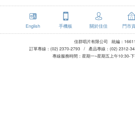
English
手機板
關於佳佳
門市
佳群唱片有限公司 統編：16611
訂單專線：(02) 2370-2793 / 產品專線：(02) 2312-
專線服務時間：星期一~星期五上午10:30-下午0