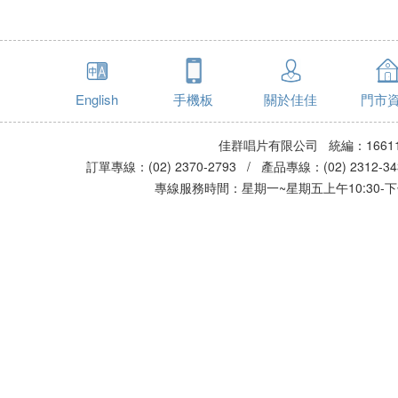
English
手機板
關於佳佳
門市
佳群唱片有限公司 統編：16611
訂單專線：(02) 2370-2793 / 產品專線：(02) 2312-
專線服務時間：星期一~星期五上午10:30-下午0