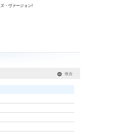
ズ・ヴァージョン!
收合