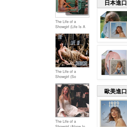
日本進口
The Life of a
Showgirl (Life Is A
Song Acoustic
Version)
The Life of a
Showgirl (So
Glamorous Cabaret
Version)
歐美進口
The Life of a
Showgirl (Alone In