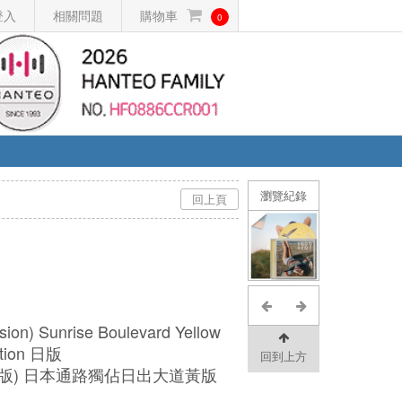
登入
相關問題
購物車
0
瀏覽紀錄
回上頁
rsion) Sunrise Boulevard Yellow
ition 日版
回到上方
全新版) 日本通路獨佔日出大道黃版