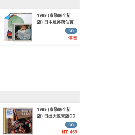
1989 (泰勒絲全新
版) 日本通路獨佔寶
石綠版CD／1989
CD
(Taylor's Version)
停售
Aquamarine Green
Deluxe Poster
Edition日版
1989 (泰勒絲全新
版) 日出大道黃版CD
／1989 (Taylor's
CD
Version) Sunrise
NT. 469