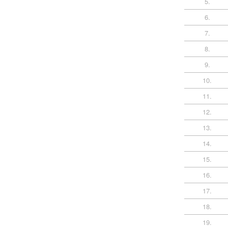
5.
6.
7.
8.
9.
10.
11.
12.
13.
14.
15.
16.
17.
18.
19.