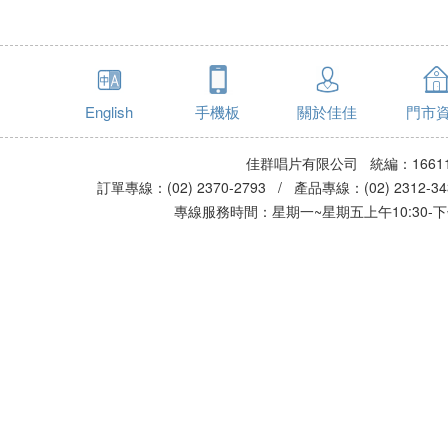
English
手機板
關於佳佳
門市
佳群唱片有限公司 統編：16611
訂單專線：(02) 2370-2793 / 產品專線：(02) 2312-
專線服務時間：星期一~星期五上午10:30-下午0