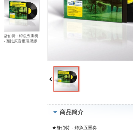
Quintet (Original
Source Series (LP) )
舒伯特 : 鳟魚五重奏
- 類比原音重現黑膠
系列 (LP)／Schubert
: “Trout” Quintet -
Original Source
Series (LP)
商品簡介
★舒伯特 : 鳟魚五重奏