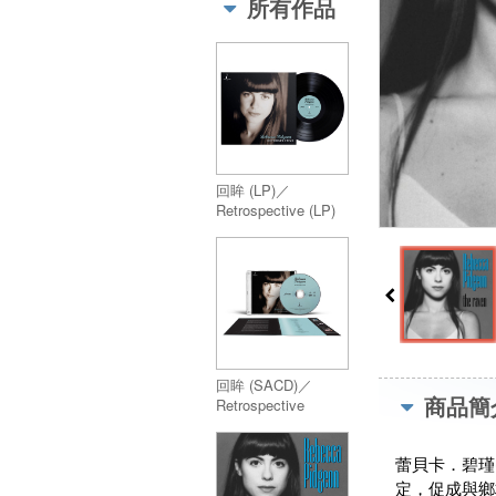
所有作品
回眸 (LP)／
Retrospective (LP)
回眸 (SACD)／
商品簡
Retrospective
(SACD)
蕾貝卡．碧瑾
定，促成與鄉村鬼