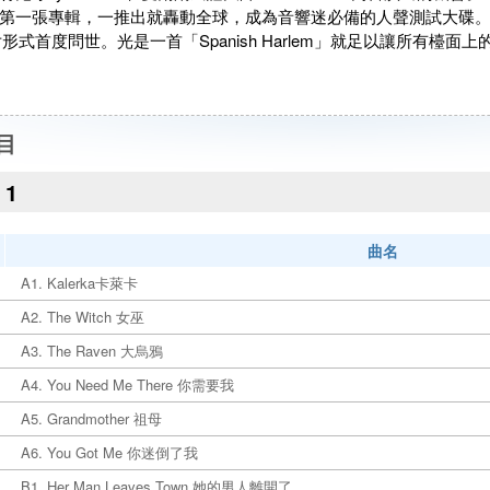
第一張專輯，一推出就轟動全球，成為音響迷必備的人聲測試大碟
片形式首度問世。光是一首「Spanish Harlem」就足以讓所有檯
目
1
曲名
A1. Kalerka卡萊卡
A2. The Witch 女巫
A3. The Raven 大烏鴉
A4. You Need Me There 你需要我
A5. Grandmother 祖母
A6. You Got Me 你迷倒了我
B1. Her Man Leaves Town 她的男人離開了