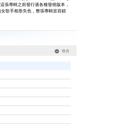
。這張專輯之前發行過各種發燒版本，
面上的女歌手相形失色，整張專輯豈容錯
收合