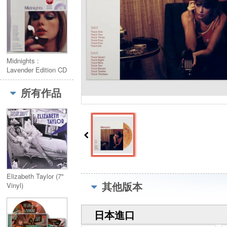
Midnights :
Lavender Edition CD
(Target Exclusive)
薰衣草CD版本
所有作品
Elizabeth Taylor (7"
其他版本
Vinyl)
日本進口