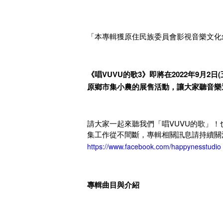
「本專輯獲原住民族委員會影視音樂文化
《唱VUVU的歌3》即將在2022年9月2
原鄉市集小農的展售活動，讓大家聽音樂
請大家一起來聽我們「唱VUVU的歌」
集工作從不間斷，專輯相關訊息請持續
https://www.facebook.com/happynesstudio
專輯曲目與介紹