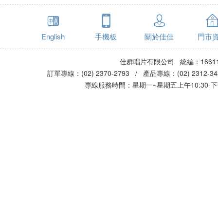
English
手機板
關於佳佳
門市
佳群唱片有限公司 統編：16611
訂單專線：(02) 2370-2793 / 產品專線：(02) 2312-
專線服務時間：星期一~星期五上午10:30-下午0