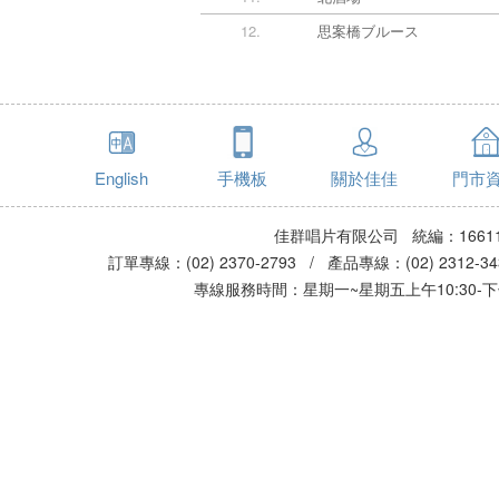
12.
思案橋ブルース
English
手機板
關於佳佳
門市
佳群唱片有限公司 統編：16611
訂單專線：(02) 2370-2793 / 產品專線：(02) 2312-
專線服務時間：星期一~星期五上午10:30-下午0