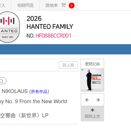
登入
相關問題
購物車
0
瀏覽紀錄
回上頁
口
 NIKOLAUS
(
)
所有作品
y No. 9 From the New World
交響曲《新世界》LP
回到上方