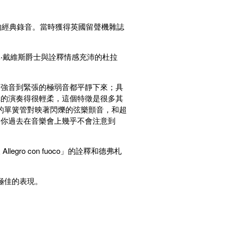
的經典錄音。當時獲得英國留聲機雜誌
‧戴維斯爵士與詮釋情感充沛的杜拉
的強音到緊張的極弱音都平靜下來；具
真的演奏得很輕柔，這個特徵是很多其
起伏的單簧管對映著閃爍的弦樂顫音，和超
是你過去在音樂會上幾乎不會注意到
o con fuoco」的詮釋和德弗札
極佳的表現。