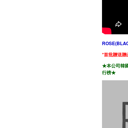
ROSE(BLA
*首批贈送贈
★本公司韓國
行榜★