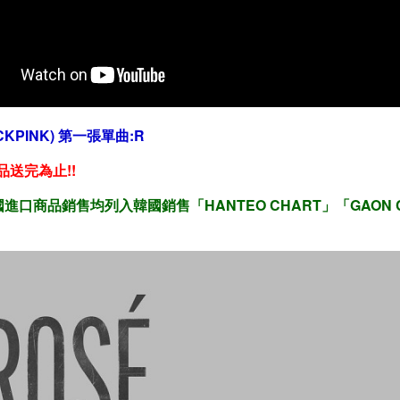
CKPINK) 第一張單曲:R
品送完為止!!
進口商品銷售均列入韓國銷售「HANTEO CHART」「GAON C