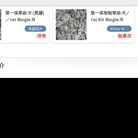
第一張單曲:R (黑膠)
第一張智能單曲:R／
／1st Single:R
1st Kit Single:R
(LP)
黑膠唱片
Kihno Kit 智能卡 (Smart Music Card)
停售
無庫存
介