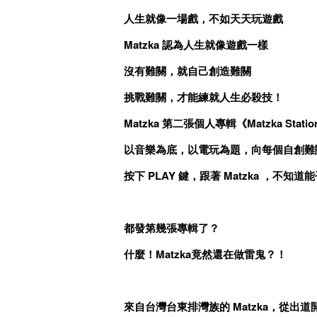
人生就像一場戲，不如天天玩遊戲
Matzka 認為人生就像遊戲一樣
沒有難關，就自己創造難關
挑戰難關，才能練就人生必殺技！
Matzka 第二張個人專輯《Matzka Stati
以音樂為底，以電玩為題，向每個自創難
按下 PLAY 鍵，跟著 Matzka ，不知
都發第幾張專輯了？
什麼！Matzka竟然還在做雷鬼？！
來自台灣台東排灣族的 Matzka，從