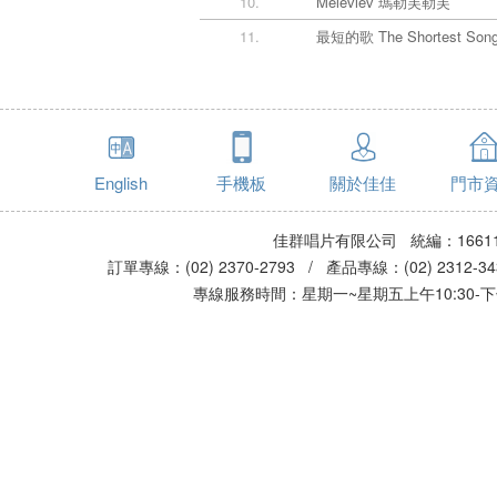
10.
Melevlev 瑪勒芙勒芙
11.
最短的歌 The Shortest Song
English
手機板
關於佳佳
門市
佳群唱片有限公司 統編：16611
訂單專線：(02) 2370-2793 / 產品專線：(02) 2312-
專線服務時間：星期一~星期五上午10:30-下午0