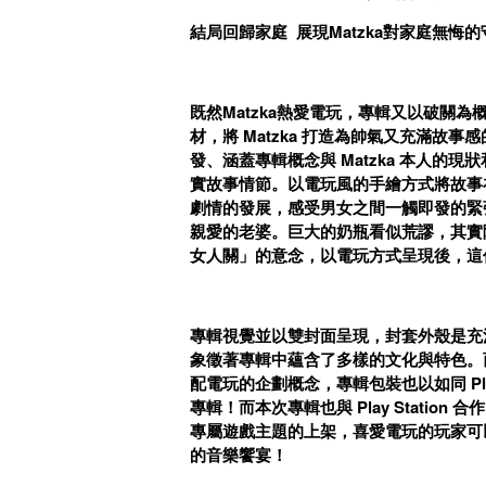
結局回歸家庭 展現Matzka對家庭無悔
既然Matzka熱愛電玩，專輯又以破關為概
材，將 Matzka 打造為帥氣又充滿故事
發、涵蓋專輯概念與 Matzka 本人
實故事情節。以電玩風的手繪方式將故事
劇情的發展，感受男女之間一觸即發的緊張
親愛的老婆。巨大的奶瓶看似荒謬，其實
女人關」的意念，以電玩方式呈現後，這
專輯視覺並以雙封面呈現，封套外殼是充滿
象徵著專輯中蘊含了多樣的文化與特色。而
配電玩的企劃概念，專輯包裝也以如同 Pl
專輯！而本次專輯也與 Play Statio
專屬遊戲主題的上架，喜愛電玩的玩家可以設定
的音樂饗宴！