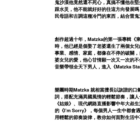
鬼沙漠他竟然還不死心，真搞不懂他在堅
跟水災，他不能就好好的往這方向發展嗎
民母語和古調這種冷門的東西，結合雷鬼
創作超過十年，Matzka的第一張專輯《東
時，他已經是個娶了老婆還生了兩個女兒
事業、感情、家庭，都像在不停的破關，
婆女兒的愛，他心甘情願一次又一次的不
音樂帶領全天下男人，進入《Matzka St
樂團時期Matzka 就相當擅長以詼諧
詞，搭配充滿異國風情的輕鬆節奏，讓人一聽
《姑娘》、現代網路直播影響中年大叔生活
的《I’m Sorry》，每個男人一生中都
用輕鬆的節奏旋律，教你如何面對生活中