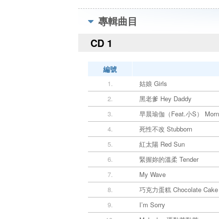
專輯曲目
CD 1
編號
1.
姑娘 Girls
2.
黑老爹 Hey Daddy
3.
早晨瑜伽（Feat.小S） Morni
4.
死性不改 Stubborn
5.
紅太陽 Red Sun
6.
緊握妳的溫柔 Tender
7.
My Wave
8.
巧克力蛋糕 Chocolate Cake
9.
I’m Sorry