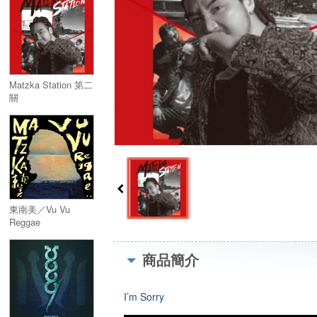
Matzka Station 第二
關
東南美／Vu Vu
Reggae
商品簡介
I’m Sorry