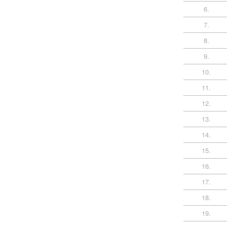
6.
7.
8.
9.
10.
11.
12.
13.
14.
15.
16.
17.
18.
19.