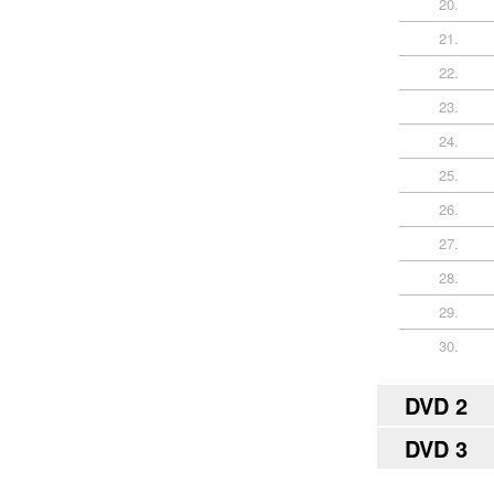
20.
21.
22.
23.
24.
25.
26.
27.
28.
29.
30.
DVD 2
DVD 3