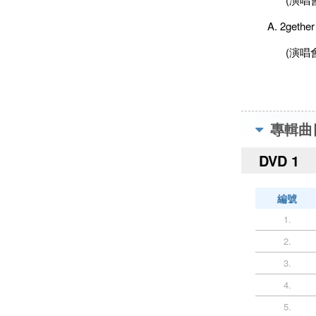
2get
(演唱
專輯曲
DVD 1
編號
1.
2.
3.
4.
5.