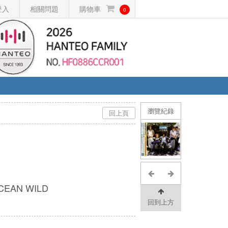
登入
相關問題
購物車
0
瀏覽紀錄
回上頁
OCEAN WILD
回到上方