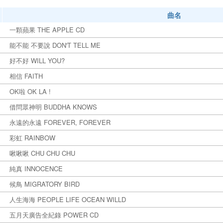
曲名
一顆蘋果 THE APPLE CD
能不能 不要說 DON'T TELL ME
好不好 WILL YOU?
相信 FAITH
OK啦 OK LA !
借問眾神明 BUDDHA KNOWS
永遠的永遠 FOREVER, FOREVER
彩虹 RAINBOW
啾啾啾 CHU CHU CHU
純真 INNOCENCE
候鳥 MIGRATORY BIRD
人生海海 PEOPLE LIFE OCEAN WILLD
五月天廣告全紀錄 POWER CD