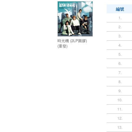
編號
1.
2.
3.
時光機 (2LP圖膠)
4.
(重發)
5.
6.
7.
8.
9.
10.
11.
12.
13.