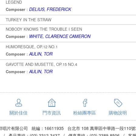
LEGEND
DELIUS, FREDERICK
Composer
：
TURKEY IN THE STRAW
NOBODY KNOWS THE TROUBLE I SEEN
WHITE, CLARENCE CAMERON
Composer
：
HUMORESQUE, OP.12 NO.1
AULIN, TOR
Composer
：
GAVOTTE AND MUSETTE, OP.15 NO.4
AULIN, TOR
Composer
：
關於佳佳
門市資訊
粉絲團專區
購物說明
群唱片有限公司 統編：16611935 台北市 108 萬華區中華路一段110號
3 / 產品專線：(02) 2312-3437 / 傳真專線：(02) 2389-8506 / 