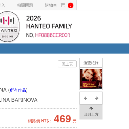
登入
相關問題
購物車
0
瀏覽紀錄
回上頁
INA
(
)
所有作品
LINA BARINOVA
469
回到上方
網路價 NT$ :
元