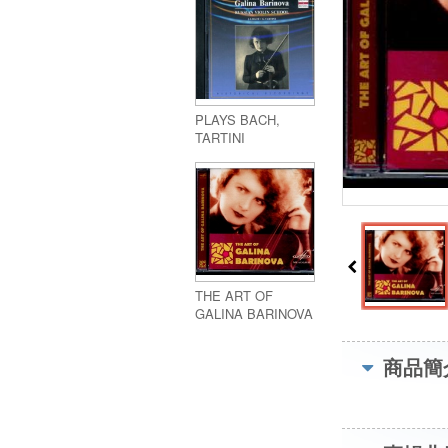
PLAYS BACH,
TARTINI
THE ART OF
GALINA BARINOVA
商品簡