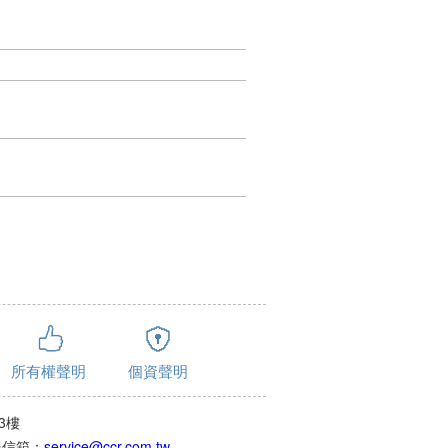
所有權聲明
個資聲明
3樓
客服信箱：
service@ccr.com.tw