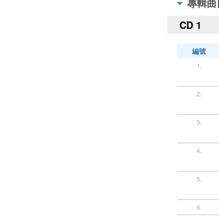
專輯曲
CD 1
編號
1.
2.
3.
4.
5.
6.