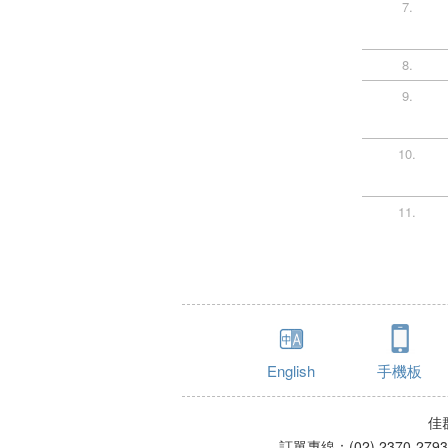
7.
8.
9.
10.
11.
English
手機板
佳
訂單專線：(02) 2370-279