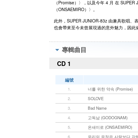
（Promise）〉，以及今年 4 月 在 SU
（ONSAEMIRO）〉。
此外，SUPER JUNIOR-83z 由兼
也會帶來至今未曾展現過的意外魅力，因此
專輯曲目
CD 1
編號
1.
너를 위한 약속 (Promise)
2.
SOLOVE
3.
Bad Name
4.
고독남 (GODOGNAM)
5.
온새미로 (ONSAEMIRO)
6.
우리의 우정은 사랑보다 강하다 (