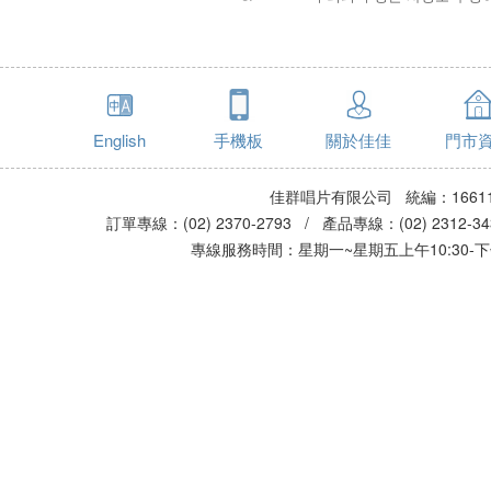
English
手機板
關於佳佳
門市
佳群唱片有限公司 統編：16611
訂單專線：(02) 2370-2793 / 產品專線：(02) 2312-
專線服務時間：星期一~星期五上午10:30-下午0