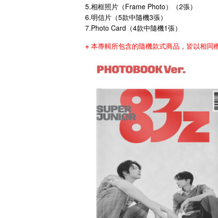
5.相框照片（Frame Photo）（2張）
6.明信片（5款中隨機3張）
7.Photo Card（4款中隨機1張）
※ 本專輯所包含的隨機款式商品，皆以相同