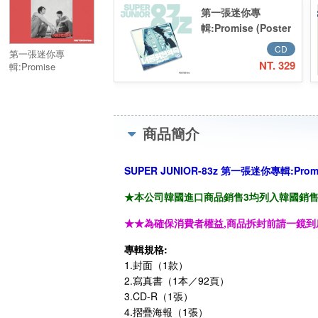
第一張迷你專
輯:Promise (Poster
Ver.)／1st Mini
CD
第一張迷你專
Album:Promise
NT. 329
輯:Promise
(Poster Ver.)
(Photobook Ver.)／
1st Mini
Album:Promise
(Photobook Ver.)
商品簡介
SUPER JUNIOR-83z 第一張迷你專輯:Promise
★本公司韓國進口商品銷售3均列入韓國銷售「HA
★★為確保消費者權益,商品拆封前請一鏡到
專輯規格:
1.封面（1款）
2.寫真書（1本／92頁）
3.CD-R（1張）
4.摺疊海報（1張）