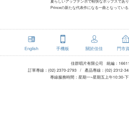
夏らしいアップテンポで軽快なポップスでありな
Princeの新たな代表作になる一曲となっている
English
手機板
關於佳佳
門市
佳群唱片有限公司 統編：16611
訂單專線：(02) 2370-2793 / 產品專線：(02) 2312-
專線服務時間：星期一~星期五上午10:30-下午0