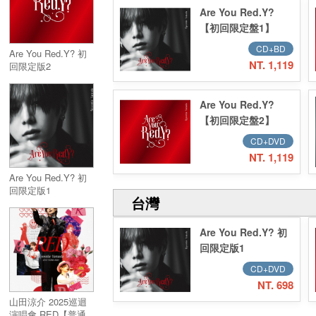
Are You Red.Y?
【初回限定盤1】
(CD+Blu-ray)
CD+BD
Are You Red.Y? 初
NT. 1,119
回限定版2
(CD+DVD) 台壓
Are You Red.Y?
【初回限定盤2】
(CD+DVD)
CD+DVD
NT. 1,119
Are You Red.Y? 初
回限定版1
台灣
(CD+DVD) 台壓
Are You Red.Y? 初
回限定版1
(CD+DVD) 台壓
CD+DVD
NT. 698
山田涼介 2025巡迴
演唱會 RED【普通