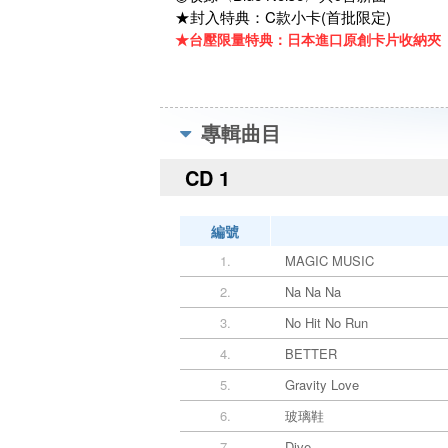
★封入特典：C款小卡(首批限定)
★台壓限量特典：日本進口原創卡片收納夾「R
專輯曲目
CD 1
編號
1.
MAGIC MUSIC
2.
Na Na Na
3.
No Hit No Run
4.
BETTER
5.
Gravity Love
6.
玻璃鞋
7.
Dive