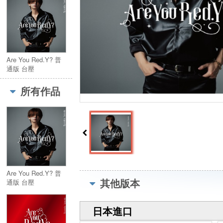
Are You Red.Y? 普
通版 台壓
所有作品
Are You Red.Y? 普
其他版本
通版 台壓
日本進口