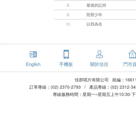
8.
最後的記持
9.
陪那少年
10.
以我為名
English
手機板
關於佳佳
門市
佳群唱片有限公司 統編：16611
訂單專線：(02) 2370-2793 / 產品專線：(02) 2312-
專線服務時間：星期一~星期五上午10:30-下午0