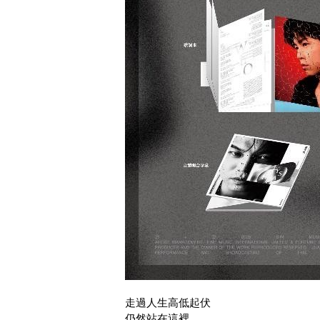
走過人生高低起伏
仍然站在這裡